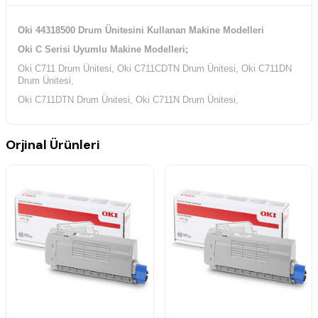
Oki 44318500 Drum Ünitesini Kullanan Makine Modelleri
Oki C Serisi Uyumlu Makine Modelleri;
Oki C711 Drum Ünitesi, Oki C711CDTN Drum Ünitesi, Oki C711DN
Drum Ünitesi,
Oki C711DTN Drum Ünitesi, Oki C711N Drum Ünitesi,
Orjinal Ürünleri