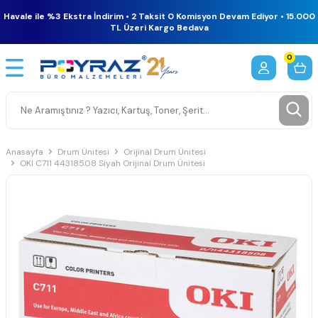
Havale ile %3 Ekstra İndirim • 2 Taksit 0 Komisyon Devam Ediyor • 15.000
TL Üzeri Kargo Bedava
0
Anasayfa
Drum Ünitesi
Orijinal Drum Ünitesi
OKI C711 44318508 Siyah Orijinal Drum Ünitesi