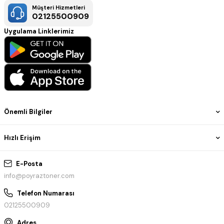
Müşteri Hizmetleri
02125500909
Uygulama Linklerimiz
Önemli Bilgiler
Hızlı Erişim
E-Posta
info@poyraztoner.com
Telefon Numarası
02125500909
Adres