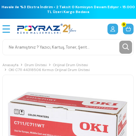
Havale ile %3 Ekstra İndirim • 2 Taksit 0 Komisyon Devam Ediyor • 15.000
TL Üzeri Kargo Bedava
0
Anasayfa
Drum Ünitesi
Orijinal Drum Ünitesi
OKI C711 44318506 Kırmızı Orijinal Drum Ünitesi