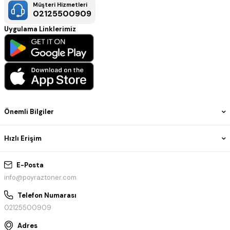
Müşteri Hizmetleri
02125500909
Uygulama Linklerimiz
Önemli Bilgiler
Hızlı Erişim
E-Posta
info@poyraztoner.com
Telefon Numarası
02125500909
Adres