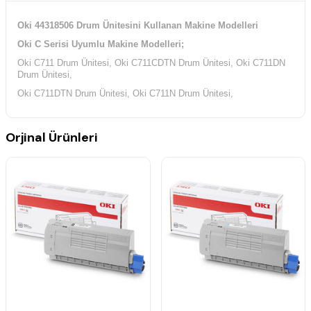
Oki 44318506 Drum Ünitesini Kullanan Makine Modelleri
Oki C Serisi Uyumlu Makine Modelleri;
Oki C711 Drum Ünitesi, Oki C711CDTN Drum Ünitesi, Oki C711DN
Drum Ünitesi,
Oki C711DTN Drum Ünitesi, Oki C711N Drum Ünitesi,
Orjinal Ürünleri