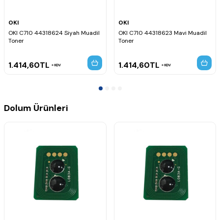
OKI
OKI
OKI C710 44318624 Siyah Muadil
OKI C710 44318623 Mavi Muadil
Toner
Toner
1.414,60
TL
1.414,60
TL
KDV
KDV
Dolum Ürünleri