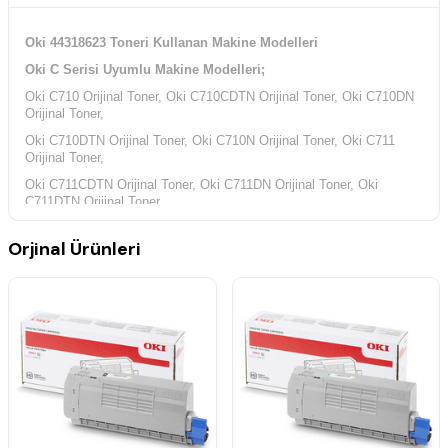
Oki 44318623 Toneri Kullanan Makine Modelleri
Oki C Serisi Uyumlu Makine Modelleri;
Oki C710 Orijinal Toner, Oki C710CDTN Orijinal Toner, Oki C710DN
Orijinal Toner,
Oki C710DTN Orijinal Toner, Oki C710N Orijinal Toner, Oki C711
Orijinal Toner,
Oki C711CDTN Orijinal Toner, Oki C711DN Orijinal Toner, Oki
C711DTN Orijinal Toner,
Oki C711N Orijinal Toner,
Orjinal Ürünleri