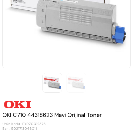
OKI C710 44318623 Mavi Orijinal Toner
Ürün Kodu :
PYRZ0012376
Ean : 5031713046011