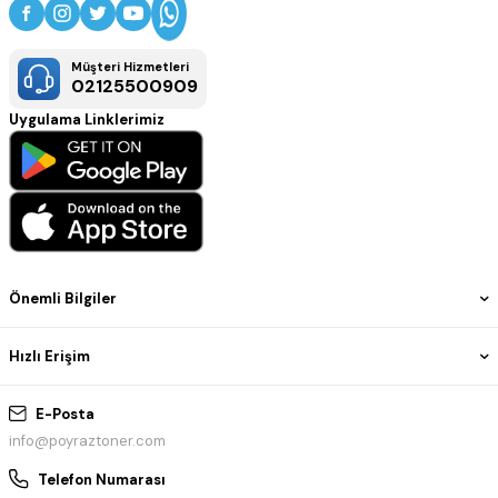
Müşteri Hizmetleri
02125500909
Uygulama Linklerimiz
Önemli Bilgiler
Hızlı Erişim
E-Posta
info@poyraztoner.com
Telefon Numarası