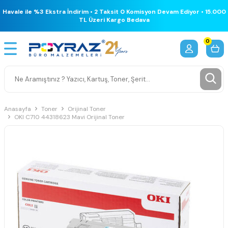
Havale ile %3 Ekstra İndirim • 2 Taksit 0 Komisyon Devam Ediyor • 15.000
TL Üzeri Kargo Bedava
0
Anasayfa
Toner
Orijinal Toner
OKI C710 44318623 Mavi Orijinal Toner