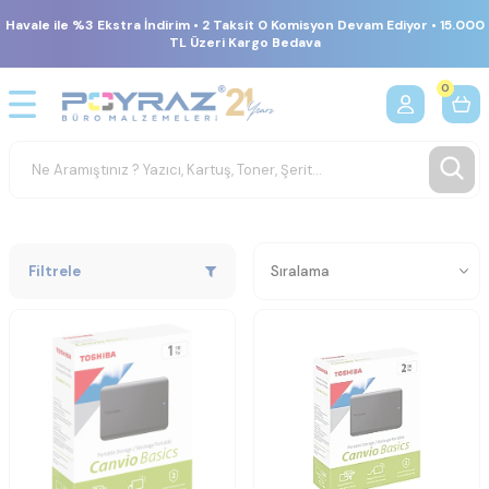
Havale ile %3 Ekstra İndirim • 2 Taksit 0 Komisyon Devam Ediyor • 15.000
TL Üzeri Kargo Bedava
0
Filtrele