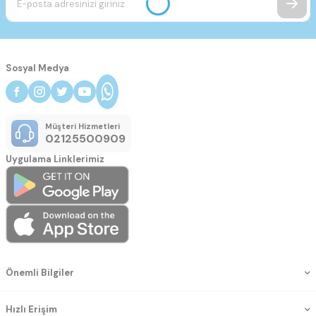
Sosyal Medya
Müşteri Hizmetleri
02125500909
Uygulama Linklerimiz
Önemli Bilgiler
Hızlı Erişim