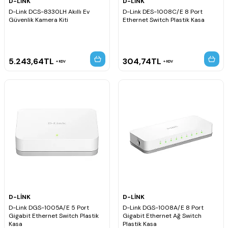
D-LİNK
D-LİNK
D-Link DCS-8330LH Akıllı Ev
D-Link DES-1008C/E 8 Port
Güvenlik Kamera Kiti
Ethernet Switch Plastik Kasa
5.243,64
TL
304,74
TL
KDV
KDV
D-LİNK
D-LİNK
D-Link DGS-1005A/E 5 Port
D-Link DGS-1008A/E 8 Port
Gigabit Ethernet Switch Plastik
Gigabit Ethernet Ağ Switch
Kasa
Plastik Kasa