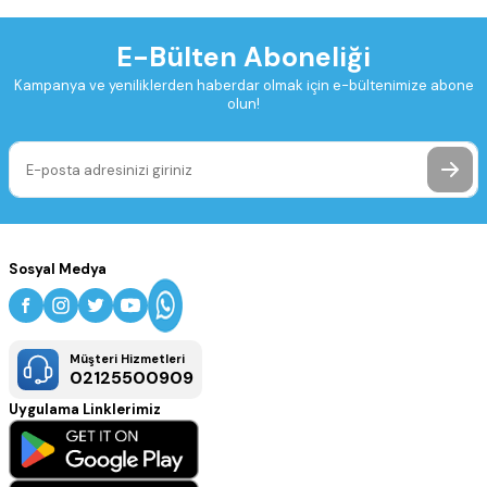
E-Bülten Aboneliği
Kampanya ve yeniliklerden haberdar olmak için e-bültenimize abone
olun!
Sosyal Medya
Müşteri Hizmetleri
02125500909
Uygulama Linklerimiz