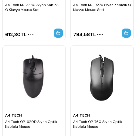
A4 Tech KR-3330 Siyah Kablolu
A4 Tech KR-9276 Siyah Kablolu Q
Q Klavye Mouse Seti
Klavye Mouse Seti
612,30
TL
794,58
TL
KDV
KDV
A4 TECH
A4 TECH
A4 Tech OP-620D Siyah Optik
A4 Tech OP-760 Siyah Optik
Kablolu Mouse
Kablolu Mouse