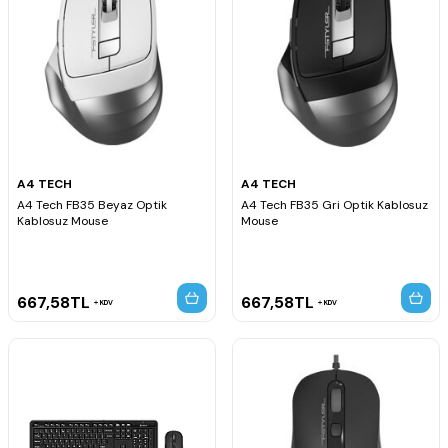
A4 TECH
A4 TECH
A4 Tech FB35 Beyaz Optik
A4 Tech FB35 Gri Optik Kablosuz
Kablosuz Mouse
Mouse
667,58
TL
667,58
TL
KDV
KDV