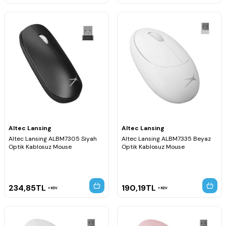
Altec Lansing
Altec Lansing
Altec Lansing ALBM7305 Siyah
Altec Lansing ALBM7335 Beyaz
Optik Kablosuz Mouse
Optik Kablosuz Mouse
234,85
TL
190,19
TL
KDV
KDV