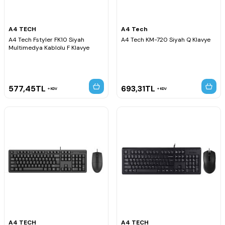
A4 TECH
A4 Tech
A4 Tech Fstyler FK10 Siyah
A4 Tech KM-720 Siyah Q Klavye
Multimedya Kablolu F Klavye
577,45
TL
693,31
TL
KDV
KDV
A4 TECH
A4 TECH