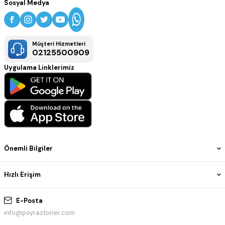
Sosyal Medya
Müşteri Hizmetleri
02125500909
Uygulama Linklerimiz
Önemli Bilgiler
Hızlı Erişim
E-Posta
info@poyraztoner.com