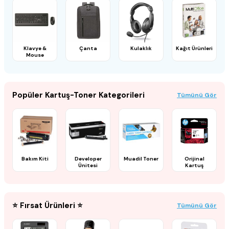
Klavye &
Çanta
Kulaklık
Kağıt Ürünleri
Mouse
Popüler Kartuş-Toner Kategorileri
Tümünü Gör
Bakım Kiti
Developer
Muadil Toner
Orijinal
Ünitesi
Kartuş
⭐ Fırsat Ürünleri ⭐
Tümünü Gör