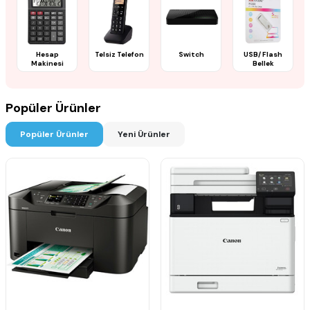
Hesap
Telsiz Telefon
Switch
USB/ Flash
Makinesi
Bellek
Popüler Ürünler
Popüler Ürünler
Yeni Ürünler