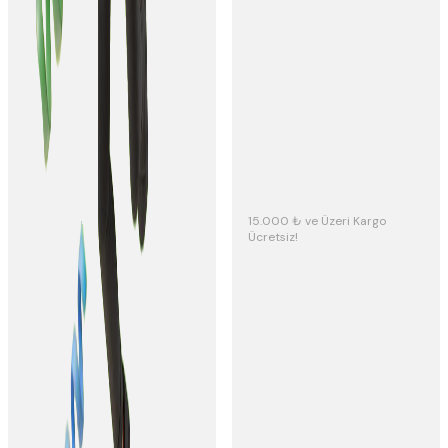
15.000 ₺ ve Üzeri Kargo
Ücretsiz!