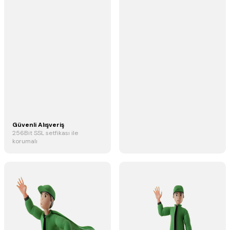
Güvenli Alışveriş
256Bit SSL setfikası ile
korumalı