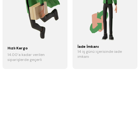
İade İmkanı
Hızlı Kargo
14 iş günü içerisinde iade
14.00’a kadar verilen
imkanı
siparişlerde geçerli