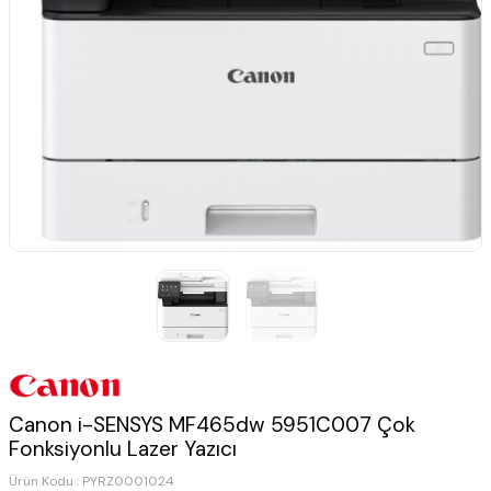
Canon i-SENSYS MF465dw 5951C007 Çok
Fonksiyonlu Lazer Yazıcı
Ürün Kodu :
PYRZ0001024