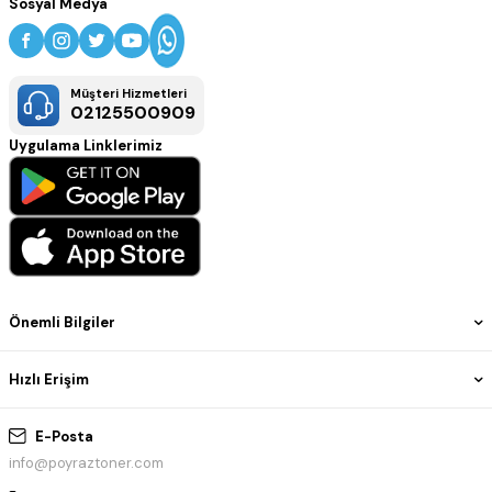
Sosyal Medya
Müşteri Hizmetleri
02125500909
Uygulama Linklerimiz
Önemli Bilgiler
Hızlı Erişim
E-Posta
info@poyraztoner.com