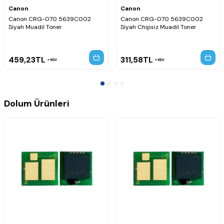
Canon
Canon
Canon CRG-070 5639C002
Canon CRG-070 5639C002
Siyah Muadil Toner
Siyah Chipsiz Muadil Toner
459,23
TL
311,58
TL
KDV
KDV
Dolum Ürünleri