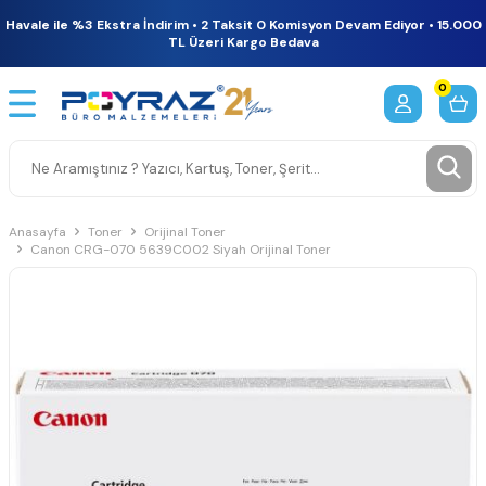
Havale ile %3 Ekstra İndirim • 2 Taksit 0 Komisyon Devam Ediyor • 15.000
TL Üzeri Kargo Bedava
0
Anasayfa
Toner
Orijinal Toner
Canon CRG-070 5639C002 Siyah Orijinal Toner