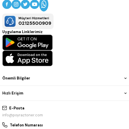
Müşteri Hizmetleri
02125500909
Uygulama Linklerimiz
Önemli Bilgiler
Hızlı Erişim
E-Posta
info@poyraztoner.com
Telefon Numarası