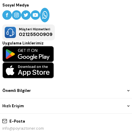
Sosyal Medya
Müşteri Hizmetleri
02125500909
Uygulama Linklerimiz
Önemli Bilgiler
Hızlı Erişim
E-Posta
info@poyraztoner.com