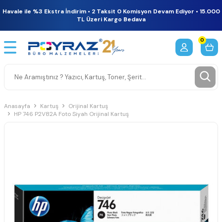
Havale ile %3 Ekstra İndirim • 2 Taksit 0 Komisyon Devam Ediyor • 15.000
TL Üzeri Kargo Bedava
0
Anasayfa
Kartuş
Orijinal Kartuş
HP 746 P2V82A Foto Siyah Orijinal Kartuş