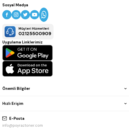
Sosyal Medya
Müşteri Hizmetleri
02125500909
Uygulama Linklerimiz
Önemli Bilgiler
Hızlı Erişim
E-Posta
info@poyraztoner.com