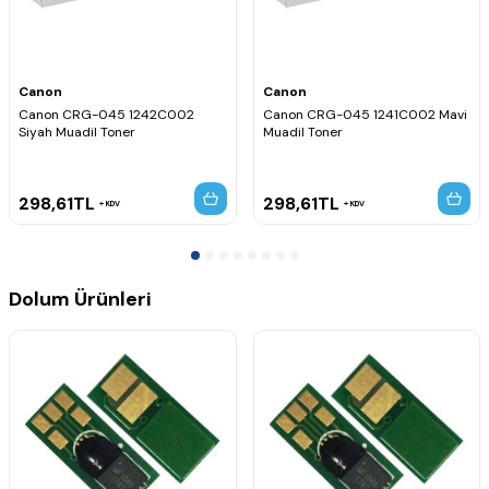
Canon
Canon
Canon CRG-045 1242C002
Canon CRG-045 1241C002 Mavi
Siyah Muadil Toner
Muadil Toner
298,61
TL
298,61
TL
KDV
KDV
Dolum Ürünleri