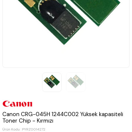
Canon CRG-045H 1244C002 Yüksek kapasiteli
Toner Chip - Kırmızı
Ürün Kodu :
PYRZ0014272