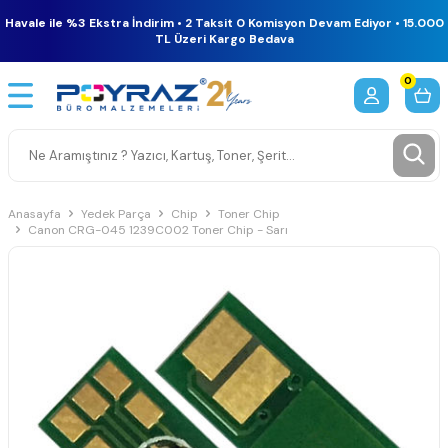
Havale ile %3 Ekstra İndirim • 2 Taksit 0 Komisyon Devam Ediyor • 15.000
TL Üzeri Kargo Bedava
0
Anasayfa
Yedek Parça
Chip
Toner Chip
Canon CRG-045 1239C002 Toner Chip - Sarı