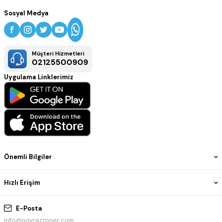
Sosyal Medya
Müşteri Hizmetleri
02125500909
Uygulama Linklerimiz
Önemli Bilgiler
Hızlı Erişim
E-Posta
info@poyraztoner.com