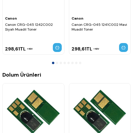
Canon
Canon
Canon CRG-045 1242C002
Canon CRG-045 1241C002 Mavi
Siyah Muadil Toner
Muadil Toner
298,61
TL
298,61
TL
KDV
KDV
Dolum Ürünleri