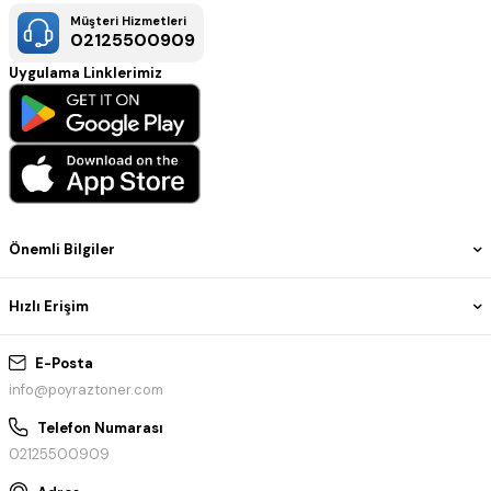
Müşteri Hizmetleri
02125500909
Uygulama Linklerimiz
Önemli Bilgiler
Hızlı Erişim
E-Posta
info@poyraztoner.com
Telefon Numarası
02125500909