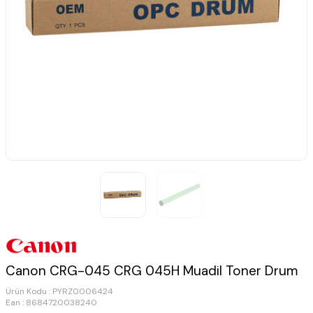
Canon CRG-045 CRG 045H Muadil Toner Drum
Ürün Kodu :
PYRZ0006424
Ean : 8684720038240