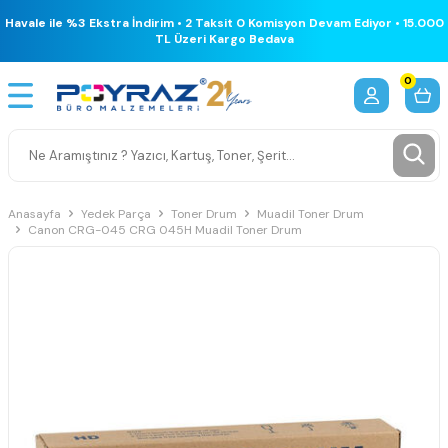
Havale ile %3 Ekstra İndirim • 2 Taksit 0 Komisyon Devam Ediyor • 15.000
TL Üzeri Kargo Bedava
0
Anasayfa
Yedek Parça
Toner Drum
Muadil Toner Drum
Canon CRG-045 CRG 045H Muadil Toner Drum