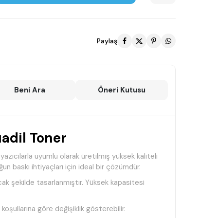
Paylaş
Beni Ara
Öneri Kutusu
adil Toner
ıcılarla uyumlu olarak üretilmiş yüksek kaliteli
n baskı ihtiyaçları için ideal bir çözümdür.
k şekilde tasarlanmıştır. Yüksek kapasitesi
oşullarına göre değişiklik gösterebilir.