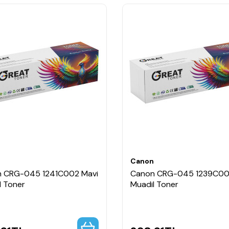
n
Canon
 CRG-045 1241C002 Mavi
Canon CRG-045 1239C002
l Toner
Muadil Toner