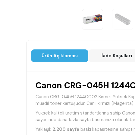
Ürün Açıklaması
İade Koşulları
Canon CRG-045H 1244C00
Canon CRG-045H 1244C002 Kırmızı Yüksek Kapasite
muadil toner kartuşudur. Canlı kırmızı (Magenta) r
Yüksek kaliteli üretim standartlarına sahip Can
sayesinde daha fazla sayfa basmanıza olanak tanı
Yaklaşık
2.200 sayfa
baskı kapasitesine sahiptir.