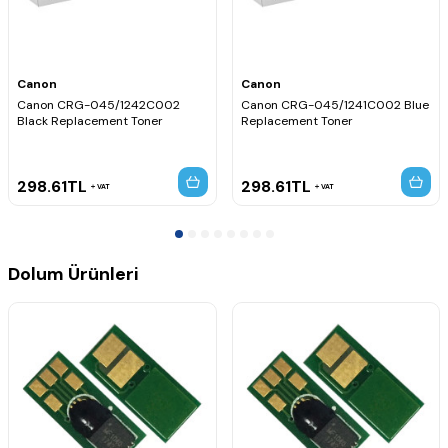
Canon
Canon
Canon CRG-045/1242C002
Canon CRG-045/1241C002 Blue
Black Replacement Toner
Replacement Toner
298.61
TL
298.61
TL
VAT
VAT
Dolum Ürünleri