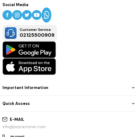
Social Media
Customer Service
02125500909
Important Information
Quick Access
E-MAIL
info@poyraztoner.com