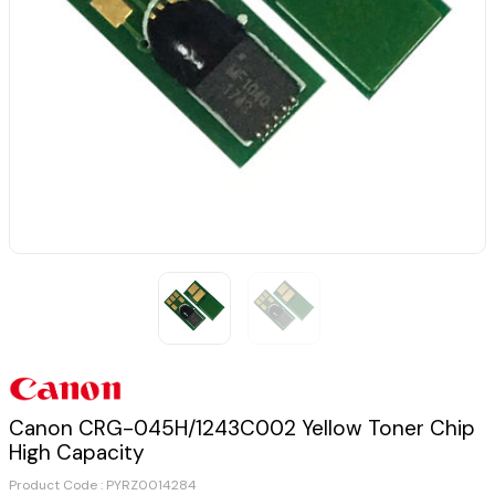
Canon CRG-045H/1243C002 Yellow Toner Chip
High Capacity
Product Code :
PYRZ0014284