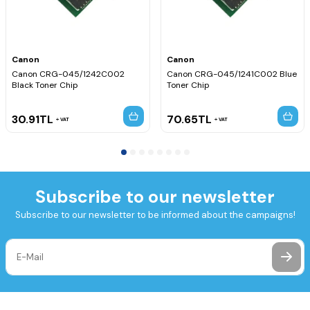
Canon
Canon
Canon CRG-045/1242C002
Canon CRG-045/1241C002 Blue
Black Toner Chip
Toner Chip
30.91
TL
70.65
TL
VAT
VAT
Subscribe to our newsletter
Subscribe to our newsletter to be informed about the campaigns!