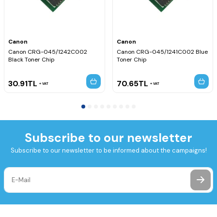
Canon
Canon
Canon CRG-045/1242C002
Canon CRG-045/1241C002 Blue
Black Toner Chip
Toner Chip
30.91
TL
70.65
TL
VAT
VAT
Subscribe to our newsletter
Subscribe to our newsletter to be informed about the campaigns!