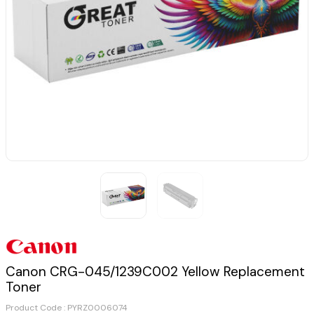
Canon CRG-045/1239C002 Yellow Replacement
Toner
Product Code :
PYRZ0006074