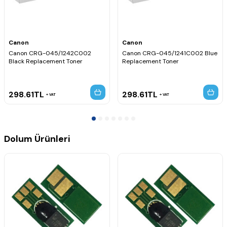
Canon
Canon
Canon CRG-045/1242C002
Canon CRG-045/1241C002 Blue
Black Replacement Toner
Replacement Toner
298.61
TL
298.61
TL
VAT
VAT
Dolum Ürünleri