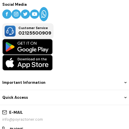
Social Media
Customer Service
02125500909
Important Information
Quick Access
E-MAIL
info@poyraztoner.com