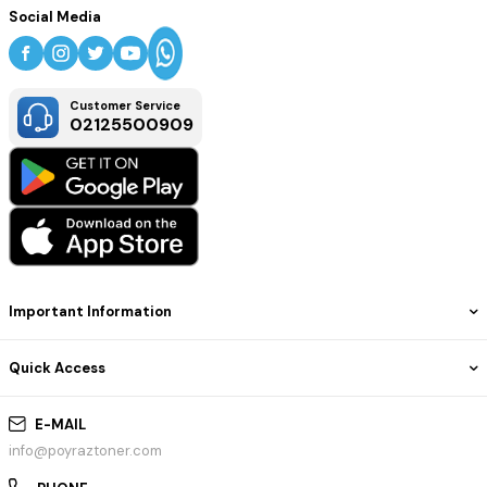
Social Media
Customer Service
02125500909
Important Information
Quick Access
E-MAIL
info@poyraztoner.com