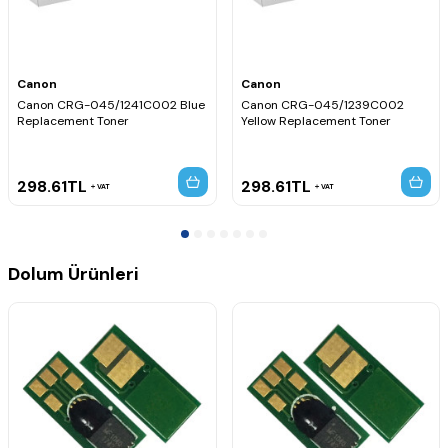
Canon
Canon
Canon CRG-045/1241C002 Blue
Canon CRG-045/1239C002
Replacement Toner
Yellow Replacement Toner
298.61
TL
298.61
TL
VAT
VAT
Dolum Ürünleri