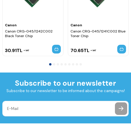
Canon
Canon
Canon CRG-045/1242C002
Canon CRG-045/1241C002 Blue
Black Toner Chip
Toner Chip
30.91
TL
70.65
TL
VAT
VAT
Subscribe to our newsletter
Subscribe to our newsletter to be informed about the campaigns!