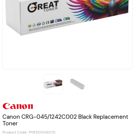
Canon CRG-045/1242C002 Black Replacement
Toner
Product Code :
PYRZ0006070