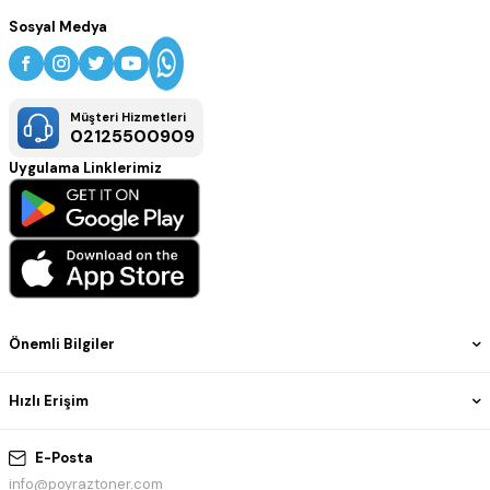
Sosyal Medya
Müşteri Hizmetleri
02125500909
Uygulama Linklerimiz
Önemli Bilgiler
Hızlı Erişim
E-Posta
info@poyraztoner.com