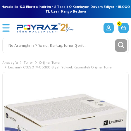
Havale ile %3 Ekstra İndirim • 2 Taksit 0 Komisyon Devam Ediyor • 15.000
TL Üzeri Kargo Bedava
0
Anasayfa
Toner
Orijinal Toner
Lexmark CS720 74C5SK0 Siyah Yüksek Kapasiteli Orijinal Toner