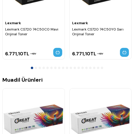
Lexmark
Lexmark
Lexmark CS720 74C50C0 Mavi
Lexmark CS720 74C50Y0 Sarı
Orijinal Toner
Orijinal Toner
6.771,10
TL
6.771,10
TL
KDV
KDV
Muadil Ürünleri