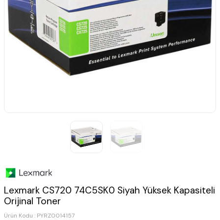
Lexmark CS720 74C5SK0 Siyah Yüksek Kapasiteli
Orijinal Toner
Ürün Kodu :
PYRZ0014157