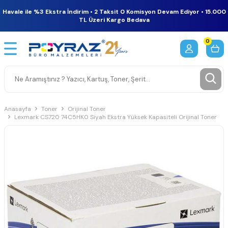
Havale ile %3 Ekstra İndirim • 2 Taksit 0 Komisyon Devam Ediyor • 15.000
TL Üzeri Kargo Bedava
0
Anasayfa
Toner
Orijinal Toner
Lexmark CS720 74C5HK0 Siyah Ekstra Yüksek Kapasiteli Orijinal Toner