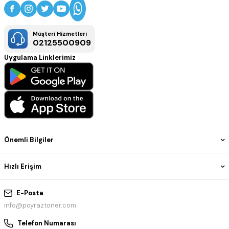
Müşteri Hizmetleri
02125500909
Uygulama Linklerimiz
Önemli Bilgiler
Hızlı Erişim
E-Posta
info@poyraztoner.com
Telefon Numarası