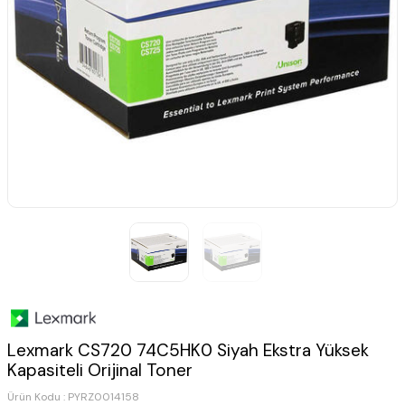
Lexmark CS720 74C5HK0 Siyah Ekstra Yüksek
Kapasiteli Orijinal Toner
Ürün Kodu :
PYRZ0014158