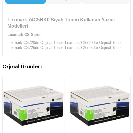
Lexmark 74C5HK0 Siyah Toneri Kullanan Yazıcı
Modelleri
Lexmark CS Serisi
Lexmark CS720de Orijinal Toner,
Lexmark CS720dte Orijinal Toner,
Lexmark CS725de Orijinal Toner,
Lexmark CS725dte Orijinal Toner,
Orjinal Ürünleri