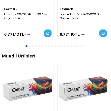
Lexmark
Lexmark
Lexmark CS720 74C50C0 Mavi
Lexmark CS720 74C50Y0 Sarı
Orijinal Toner
Orijinal Toner
6.771,10
TL
6.771,10
TL
KDV
KDV
Muadil Ürünleri