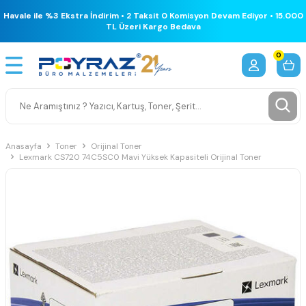
Havale ile %3 Ekstra İndirim • 2 Taksit 0 Komisyon Devam Ediyor • 15.000
TL Üzeri Kargo Bedava
0
Anasayfa
Toner
Orijinal Toner
Lexmark CS720 74C5SC0 Mavi Yüksek Kapasiteli Orijinal Toner