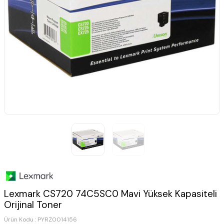
Lexmark CS720 74C5SC0 Mavi Yüksek Kapasiteli
Orijinal Toner
Ürün Kodu :
PYRZ0014156