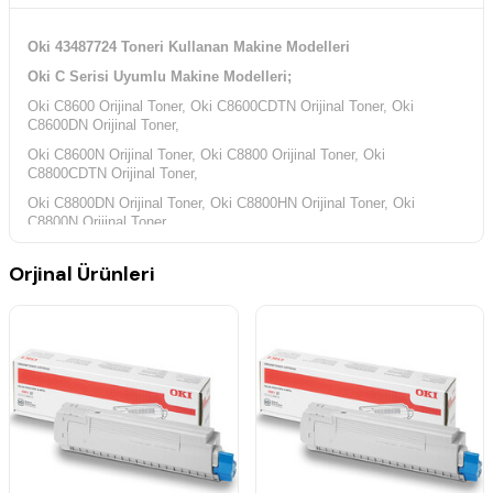
Oki 43487724 Toneri Kullanan Makine Modelleri
Oki C Serisi Uyumlu Makine Modelleri;
Oki C8600 Orijinal Toner, Oki C8600CDTN Orijinal Toner, Oki
C8600DN Orijinal Toner,
Oki C8600N Orijinal Toner, Oki C8800 Orijinal Toner, Oki
C8800CDTN Orijinal Toner,
Oki C8800DN Orijinal Toner, Oki C8800HN Orijinal Toner, Oki
C8800N Orijinal Toner,
Orjinal Ürünleri