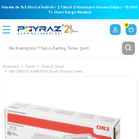
Havale ile %3 Ekstra İndirim • 2 Taksit 0 Komisyon Devam Ediyor • 15.000
TL Üzeri Kargo Bedava
0
Anasayfa
Toner
Orijinal Toner
OKI C8600 43487724 Siyah Orijinal Toner