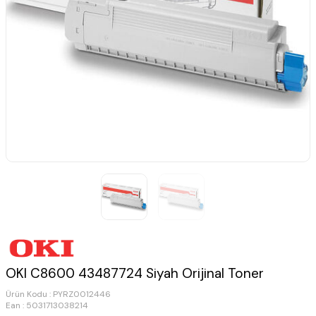
OKI C8600 43487724 Siyah Orijinal Toner
Ürün Kodu :
PYRZ0012446
Ean : 5031713038214