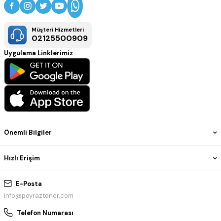
Müşteri Hizmetleri
02125500909
Uygulama Linklerimiz
Önemli Bilgiler
Hızlı Erişim
E-Posta
info@poyraztoner.com
Telefon Numarası