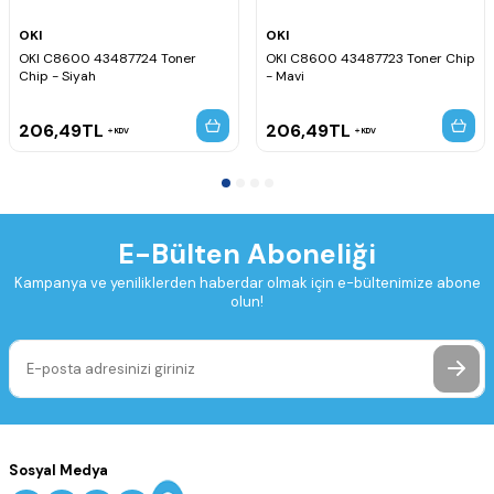
OKI
OKI
OKI C8600 43487724 Toner
OKI C8600 43487723 Toner Chip
Chip - Siyah
- Mavi
206,49
TL
206,49
TL
KDV
KDV
E-Bülten Aboneliği
Kampanya ve yeniliklerden haberdar olmak için e-bültenimize abone
olun!
Sosyal Medya