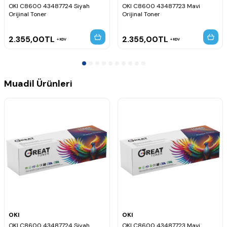
OKI C8600 43487724 Siyah
OKI C8600 43487723 Mavi
Orijinal Toner
Orijinal Toner
2.355,00
TL
2.355,00
TL
KDV
KDV
Muadil Ürünleri
OKI
OKI
OKI C8600 43487724 Siyah
OKI C8600 43487723 Mavi