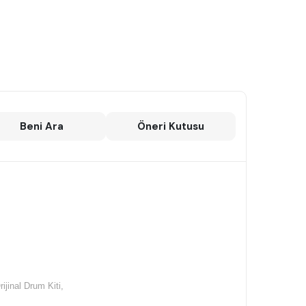
Beni Ara
Öneri Kutusu
jinal Drum Kiti,