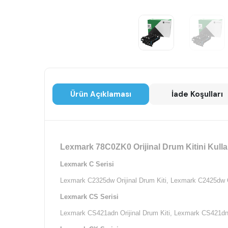
Ürün Açıklaması
İade Koşulları
Lexmark 78C0ZK0 Orijinal Drum Kitini Kulla
Lexmark C Serisi
Lexmark C2325dw Orijinal Drum Kiti,
Lexmark C2425dw Or
Lexmark CS Serisi
Lexmark CS421adn Orijinal Drum Kiti,
Lexmark CS421dn O