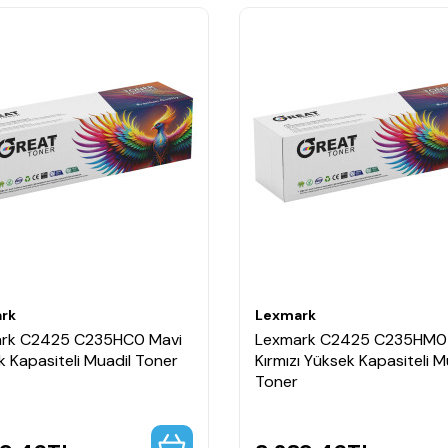
rk
Lexmark
rk C2425 C235HC0 Mavi
Lexmark C2425 C235HM0
 Kapasiteli Muadil Toner
Kırmızı Yüksek Kapasiteli M
Toner