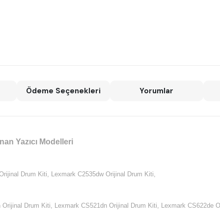
Ödeme Seçenekleri
Yorumlar
nan Yazıcı Modelleri
ijinal Drum Kiti,
Lexmark C2535dw Orijinal Drum Kiti,
rijinal Drum Kiti,
Lexmark CS521dn Orijinal Drum Kiti,
Lexmark CS622de Ori