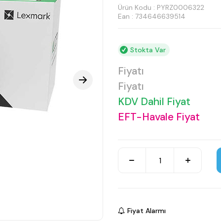
Ürün Kodu :
PYRZ0006322
Ean : 734646639514
Stokta Var
Fiyatı
Fiyatı
KDV Dahil Fiyat
EFT-Havale Fiyat
Fiyat Alarmı