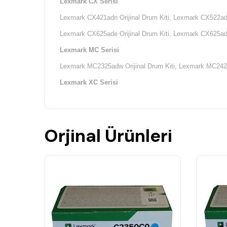
Lexmark CX Serisi
Lexmark CX421adn Orijinal Drum Kiti,
Lexmark CX522ade 
Lexmark CX625ade Orijinal Drum Kiti,
Lexmark CX625adhe
Lexmark MC Serisi
Lexmark MC2325adw Orijinal Drum Kiti,
Lexmark MC2425a
Lexmark XC Serisi
Lexmark XC2235 Orijinal Drum Kiti,
Orjinal Ürünleri