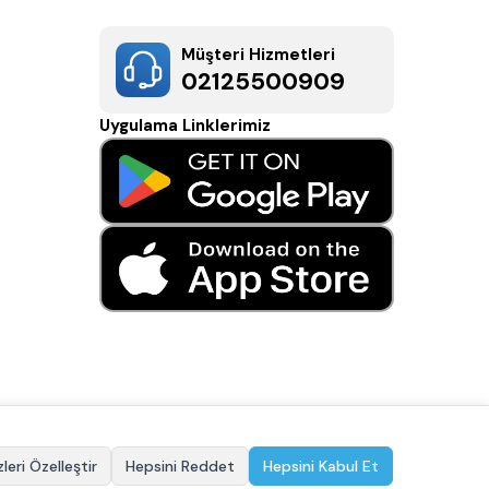
Müşteri Hizmetleri
02125500909
Uygulama Linklerimiz
leri Özelleştir
Hepsini Reddet
Hepsini Kabul Et