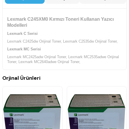
Lexmark C245XM0 Kırmızı Toneri Kullanan Yazıcı
Modelleri
Lexmark C Serisi
Lexmark C2425dw Orijinal Toner,
Lexmark C2535dw Orijinal Toner,
Lexmark MC Serisi
Lexmark MC2425adw Orijinal Toner,
Lexmark MC2535adwe Orijinal
Toner,
Lexmark MC2640adwe Orijinal Toner,
Orjinal Ürünleri