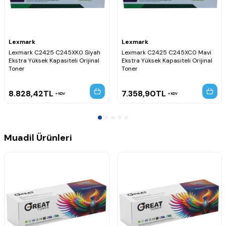
Lexmark
Lexmark
Lexmark C2425 C245XK0 Siyah
Lexmark C2425 C245XC0 Mavi
Ekstra Yüksek Kapasiteli Orijinal
Ekstra Yüksek Kapasiteli Orijinal
Toner
Toner
8.828,42
TL
7.358,90
TL
KDV
KDV
Muadil Ürünleri