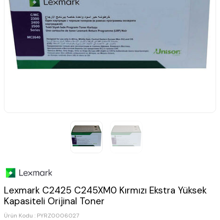
Lexmark C2425 C245XM0 Kırmızı Ekstra Yüksek
Kapasiteli Orijinal Toner
Ürün Kodu :
PYRZ0006027