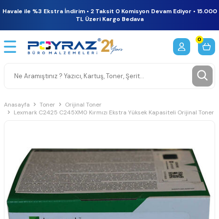
Havale ile %3 Ekstra İndirim • 2 Taksit 0 Komisyon Devam Ediyor • 15.000
TL Üzeri Kargo Bedava
0
Anasayfa
Toner
Orijinal Toner
Lexmark C2425 C245XM0 Kırmızı Ekstra Yüksek Kapasiteli Orijinal Toner