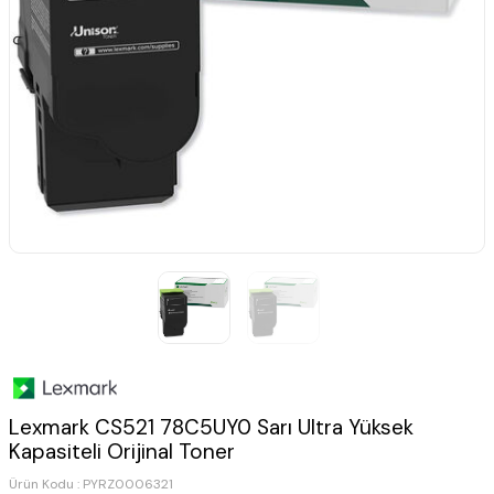
Lexmark CS521 78C5UY0 Sarı Ultra Yüksek
Kapasiteli Orijinal Toner
Ürün Kodu :
PYRZ0006321