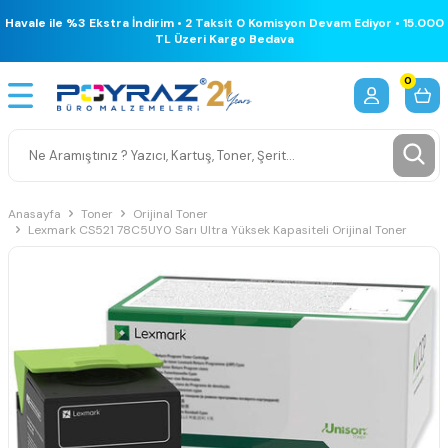
Havale ile %3 Ekstra İndirim • 2 Taksit 0 Komisyon Devam Ediyor • 15.000
TL Üzeri Kargo Bedava
0
Anasayfa
Toner
Orijinal Toner
Lexmark CS521 78C5UY0 Sarı Ultra Yüksek Kapasiteli Orijinal Toner