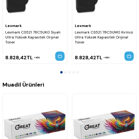
Lexmark
Lexmark
Lexmark CS521 78C5UK0 Siyah
Lexmark CS521 78C5UM0 Kırmızı
Ultra Yüksek Kapasiteli Orijinal
Ultra Yüksek Kapasiteli Orijinal
Toner
Toner
8.828,42
TL
8.828,42
TL
KDV
KDV
Muadil Ürünleri