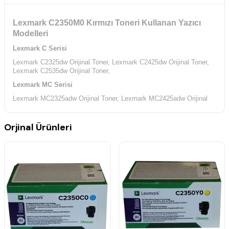
Lexmark C2350M0 Kırmızı Toneri Kullanan Yazıcı
Modelleri
Lexmark C Serisi
Lexmark C2325dw Orijinal Toner,
Lexmark C2425dw Orijinal Toner,
Lexmark C2535dw Orijinal Toner,
Lexmark MC Serisi
Lexmark MC2325adw Orijinal Toner,
Lexmark MC2425adw Orijinal
Toner,
Lexmark MC2535adwe Orijinal Toner,
Lexmark MC2640adwe
Orijinal Toner,
Orjinal Ürünleri