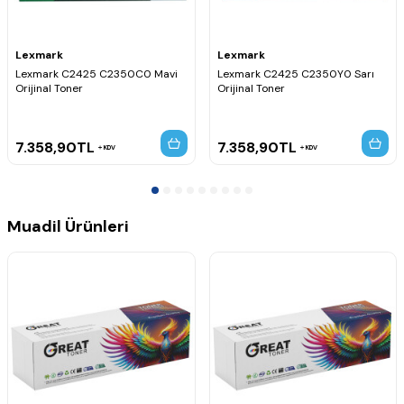
Lexmark
Lexmark
Lexmark C2425 C2350C0 Mavi
Lexmark C2425 C2350Y0 Sarı
Orijinal Toner
Orijinal Toner
7.358,90
TL
7.358,90
TL
KDV
KDV
Muadil Ürünleri