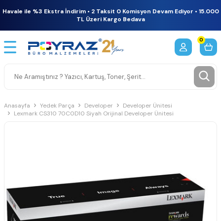
Havale ile %3 Ekstra İndirim • 2 Taksit 0 Komisyon Devam Ediyor • 15.000
TL Üzeri Kargo Bedava
0
Anasayfa
Yedek Parça
Developer
Developer Ünitesi
Lexmark CS310 70C0D10 Siyah Orijinal Developer Ünitesi