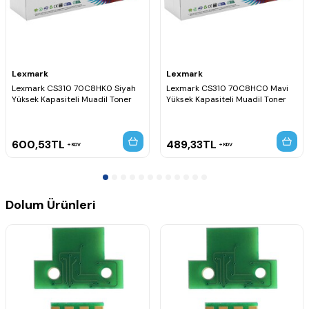
Lexmark
Lexmark
Lexmark CS310 70C8HK0 Siyah
Lexmark CS310 70C8HC0 Mavi
Yüksek Kapasiteli Muadil Toner
Yüksek Kapasiteli Muadil Toner
600,53
TL
489,33
TL
KDV
KDV
Dolum Ürünleri