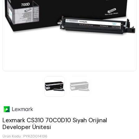
Lexmark CS310 70C0D10 Siyah Orijinal
Developer Ünitesi
Ürün Kodu :
PYRZ0014136