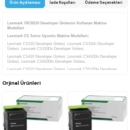
Ürün Açıklaması
İade Koşulları
Ödeme Seçenekleri
Lexmark 70C0D10 Developer Ünitesini Kullanan Makine
Modelleri
Lexmark CS Serisi Uyumlu Makine Modelleri;
Lexmark CS310 Developer Ünitesi, Lexmark CS310n Developer
Ünitesi, Lexmark CS310Dn Developer Ünitesi,
Lexmark CS410 Developer Ünitesi, Lexmark CS410Dn Developer
Ünitesi, Lexmark CS410Dtn Developer Ünitesi,
Lexmark CS510 Developer Ünitesi, Lexmark CS510De Developer
Ünitesi, Lexmark CS510Dte Developer Ünitesi,
Orjinal Ürünleri
Lexmark CX Serisi Uyumlu Makine Modelleri;
Lexmark CX310 Developer Ünitesi, Lexmark CX310n Developer
Ünitesi, Lexmark CX310Dn Developer Ünitesi,
Lexmark CX410 Developer Ünitesi, Lexmark CX410e Developer
Ünitesi, Lexmark CX410De Developer Ünitesi,
Lexmark CX410Dte Developer Ünitesi, Lexmark CX510 Developer
Ünitesi, Lexmark CX510De Developer Ünitesi,
Lexmark CX510Dhe Developer Ünitesi, Lexmark CX510Dthe