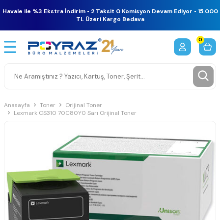
Havale ile %3 Ekstra İndirim • 2 Taksit 0 Komisyon Devam Ediyor • 15.000
TL Üzeri Kargo Bedava
0
Anasayfa
Toner
Orijinal Toner
Lexmark CS310 70C80Y0 Sarı Orijinal Toner