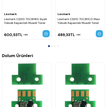
Lexmark
Lexmark
Lexmark CS310 70C8HK0 Siyah
Lexmark CS310 70C8HC0 Mavi
Yüksek Kapasiteli Muadil Toner
Yüksek Kapasiteli Muadil Toner
600,53
TL
489,33
TL
KDV
KDV
Dolum Ürünleri