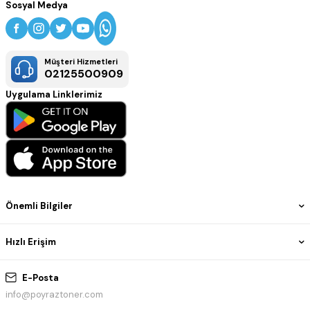
Sosyal Medya
Müşteri Hizmetleri
02125500909
Uygulama Linklerimiz
Önemli Bilgiler
Hızlı Erişim
E-Posta
info@poyraztoner.com