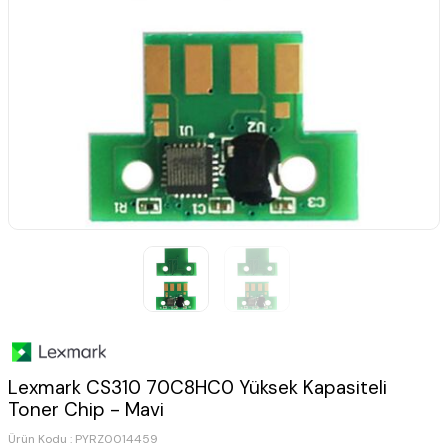
Lexmark CS310 70C8HC0 Yüksek Kapasiteli
Toner Chip - Mavi
Ürün Kodu :
PYRZ0014459