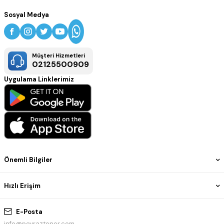
Sosyal Medya
Müşteri Hizmetleri
02125500909
Uygulama Linklerimiz
Önemli Bilgiler
Hızlı Erişim
E-Posta
info@poyraztoner.com