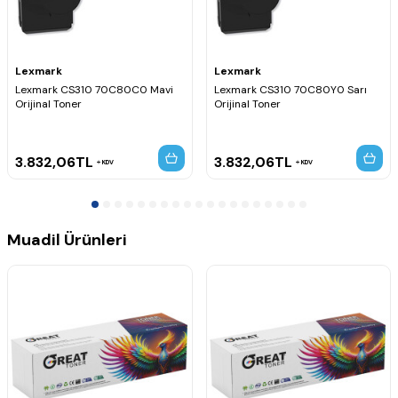
Lexmark
Lexmark
Lexmark CS310 70C80C0 Mavi
Lexmark CS310 70C80Y0 Sarı
Orijinal Toner
Orijinal Toner
3.832,06
TL
3.832,06
TL
KDV
KDV
Muadil Ürünleri