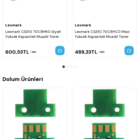
Lexmark
Lexmark
Lexmark CS310 70C8HK0 Siyah
Lexmark CS310 70C8HC0 Mavi
Yüksek Kapasiteli Muadil Toner
Yüksek Kapasiteli Muadil Toner
600,53
TL
489,33
TL
KDV
KDV
Dolum Ürünleri