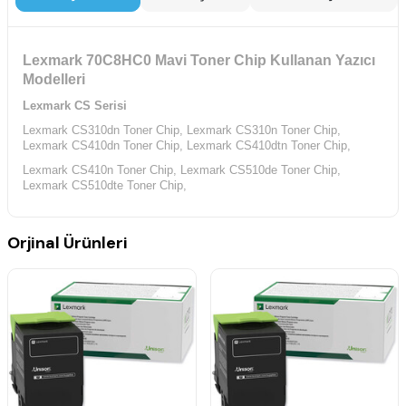
Lexmark 70C8HC0 Mavi Toner Chip Kullanan Yazıcı
Modelleri
Lexmark CS Serisi
Lexmark CS310dn Toner Chip,
Lexmark CS310n Toner Chip,
Lexmark CS410dn Toner Chip,
Lexmark CS410dtn Toner Chip,
Lexmark CS410n Toner Chip,
Lexmark CS510de Toner Chip,
Lexmark CS510dte Toner Chip,
Orjinal Ürünleri