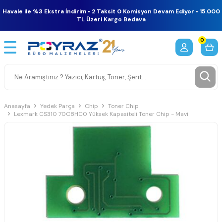
Havale ile %3 Ekstra İndirim • 2 Taksit 0 Komisyon Devam Ediyor • 15.000
TL Üzeri Kargo Bedava
0
Anasayfa
Yedek Parça
Chip
Toner Chip
Lexmark CS310 70C8HC0 Yüksek Kapasiteli Toner Chip - Mavi