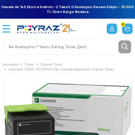
Havale ile %3 Ekstra İndirim • 2 Taksit 0 Komisyon Devam Ediyor • 15.000
TL Üzeri Kargo Bedava
0
Anasayfa
Toner
Orijinal Toner
Lexmark CS310 70C8HY0 Sarı Yüksek Kapasiteli Orijinal Toner