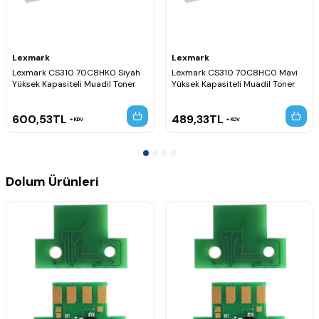
Lexmark
Lexmark
Lexmark CS310 70C8HK0 Siyah
Lexmark CS310 70C8HC0 Mavi
Yüksek Kapasiteli Muadil Toner
Yüksek Kapasiteli Muadil Toner
600,53
TL
489,33
TL
KDV
KDV
Dolum Ürünleri