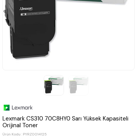
Lexmark CS310 70C8HY0 Sarı Yüksek Kapasiteli
Orijinal Toner
Ürün Kodu :
PYRZ0014125