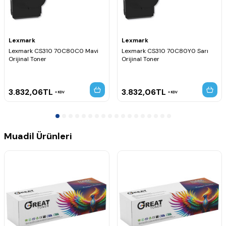
Lexmark
Lexmark
Lexmark CS310 70C80C0 Mavi
Lexmark CS310 70C80Y0 Sarı
Orijinal Toner
Orijinal Toner
3.832,06
TL
3.832,06
TL
KDV
KDV
Muadil Ürünleri