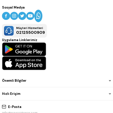
Sosyal Medya
Müşteri Hizmetleri
02125500909
Uygulama Linklerimiz
Önemli Bilgiler
Hızlı Erişim
E-Posta
info@poyraztoner.com