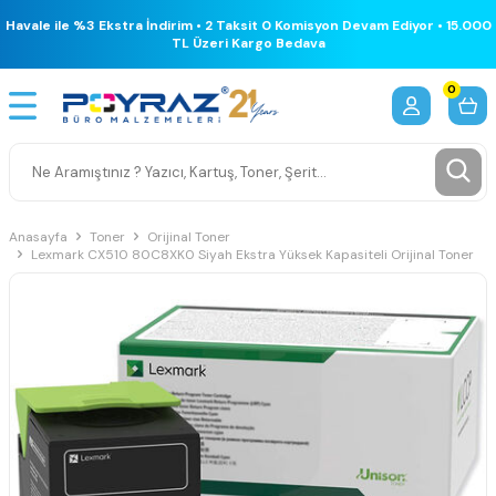
Havale ile %3 Ekstra İndirim • 2 Taksit 0 Komisyon Devam Ediyor • 15.000
TL Üzeri Kargo Bedava
0
Anasayfa
Toner
Orijinal Toner
Lexmark CX510 80C8XK0 Siyah Ekstra Yüksek Kapasiteli Orijinal Toner