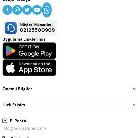
Müşteri Hizmetleri
02125500909
Uygulama Linklerimiz
Önemli Bilgiler
Hızlı Erişim
E-Posta
info@poyraztoner.com