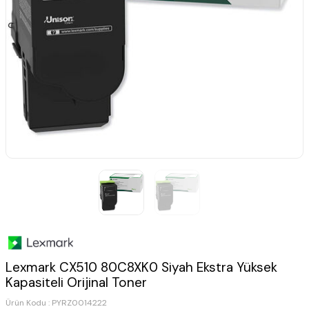
Lexmark CX510 80C8XK0 Siyah Ekstra Yüksek
Kapasiteli Orijinal Toner
Ürün Kodu :
PYRZ0014222