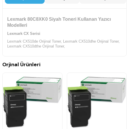
Lexmark 80C8XK0 Siyah Toneri Kullanan Yazıcı
Modelleri
Lexmark CX Serisi
Lexmark CX510de Orijinal Toner,
Lexmark CX510dhe Orijinal Toner,
Lexmark CX510dthe Orijinal Toner,
Orjinal Ürünleri