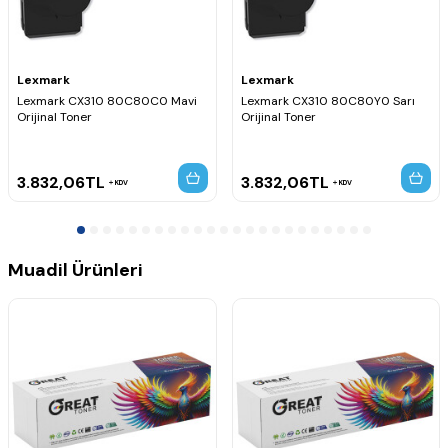
Lexmark
Lexmark
Lexmark CX310 80C80C0 Mavi
Lexmark CX310 80C80Y0 Sarı
Orijinal Toner
Orijinal Toner
3.832,06
TL
3.832,06
TL
KDV
KDV
Muadil Ürünleri