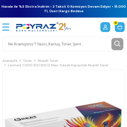
Havale ile %3 Ekstra İndirim • 2 Taksit 0 Komisyon Devam Ediyor • 15.000
TL Üzeri Kargo Bedava
0
Anasayfa
Toner
Muadil Toner
Lexmark CX310 80C8SC0 Mavi Yüksek Kapasiteli Muadil Toner