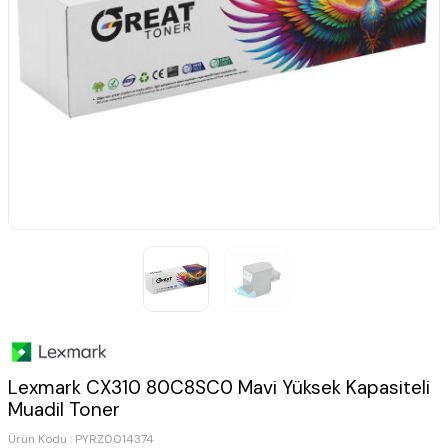
Lexmark CX310 80C8SC0 Mavi Yüksek Kapasiteli
Muadil Toner
Ürün Kodu :
PYRZ0014374