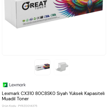
Lexmark CX310 80C8SK0 Siyah Yüksek Kapasiteli
Muadil Toner
Ürün Kodu :
PYRZ0014375