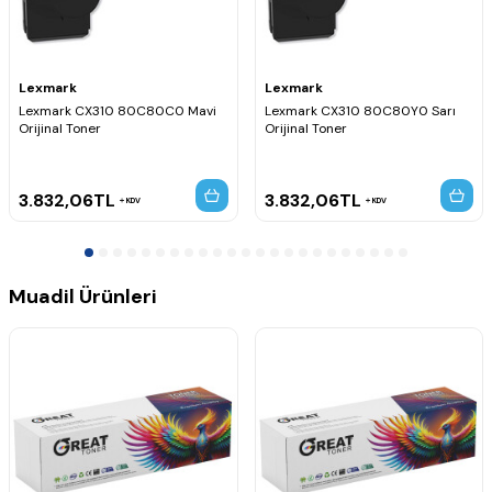
Lexmark
Lexmark
Lexmark CX310 80C80C0 Mavi
Lexmark CX310 80C80Y0 Sarı
Orijinal Toner
Orijinal Toner
3.832,06
TL
3.832,06
TL
KDV
KDV
Muadil Ürünleri