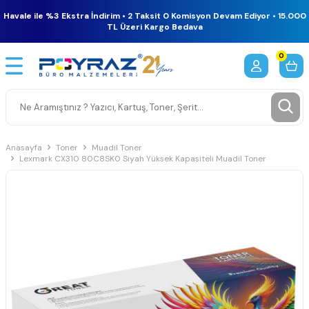
Havale ile %3 Ekstra İndirim • 2 Taksit 0 Komisyon Devam Ediyor • 15.000
TL Üzeri Kargo Bedava
0
Anasayfa
Toner
Muadil Toner
Lexmark CX310 80C8SK0 Siyah Yüksek Kapasiteli Muadil Toner