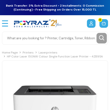
Bank Transfer: 3% Extra Discount • 2 Installments: 0 Commission
(Continuing) • Free Shipping on Orders Over 15,000 TL
0
Home Page
Printers
Laserprinters
HP Color Laser 150NW Colour Single Function Laser Printer - 4ZB95A