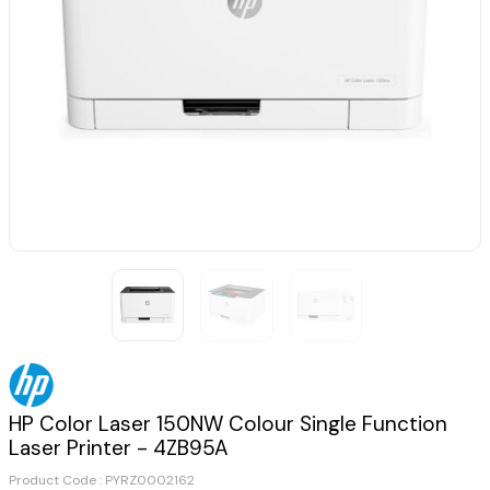
HP Color Laser 150NW Colour Single Function
Laser Printer - 4ZB95A
Product Code :
PYRZ0002162