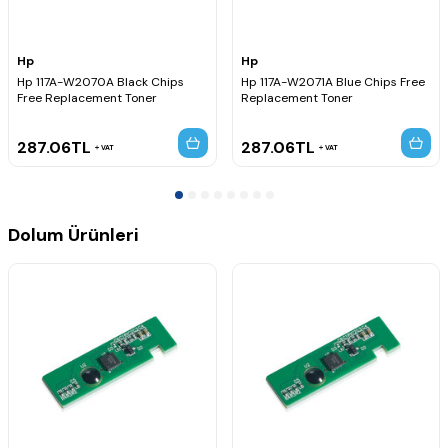
Hp
Hp
Hp 117A-W2070A Black Chips
Hp 117A-W2071A Blue Chips Free
Free Replacement Toner
Replacement Toner
287.06
TL
287.06
TL
VAT
VAT
Dolum Ürünleri