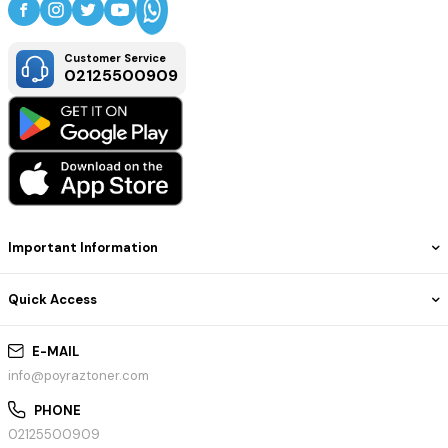
Customer Service
02125500909
Important Information
Quick Access
E-MAIL
info@poyraztoner.com
PHONE
02125500909