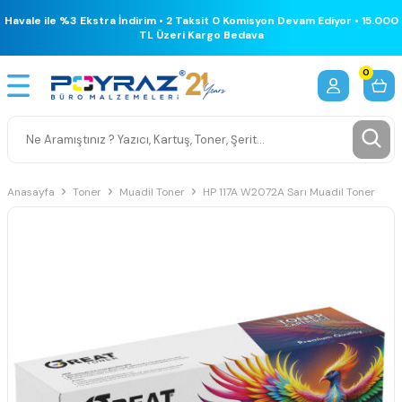
Havale ile %3 Ekstra İndirim • 2 Taksit 0 Komisyon Devam Ediyor • 15.000
TL Üzeri Kargo Bedava
0
Anasayfa
Toner
Muadil Toner
HP 117A W2072A Sarı Muadil Toner