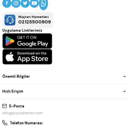
Müşteri Hizmetleri
02125500909
Uygulama Linklerimiz
Önemli Bilgiler
Hızlı Erişim
E-Posta
info@poyraztoner.com
Telefon Numarası