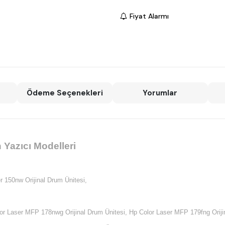
Fiyat Alarmı
Ödeme Seçenekleri
Yorumlar
Yazıcı Modelleri
r 150nw Orijinal Drum Ünitesi,
or Laser MFP 178nwg Orijinal Drum Ünitesi,
Hp Color Laser MFP 179fng Oriji