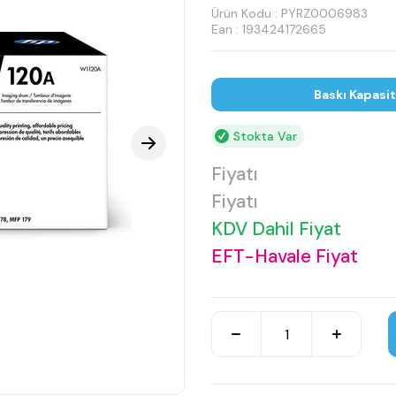
Ürün Kodu :
PYRZ0006983
Ean : 193424172665
Baskı Kapasi
Stokta Var
Fiyatı
Fiyatı
KDV Dahil Fiyat
EFT-Havale Fiyat