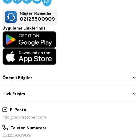
Müşteri Hizmetleri
02125500909
Uygulama Linklerimiz
Önemli Bilgiler
Hızlı Erişim
E-Posta
info@poyraztoner.com
Telefon Numarası
02125500909