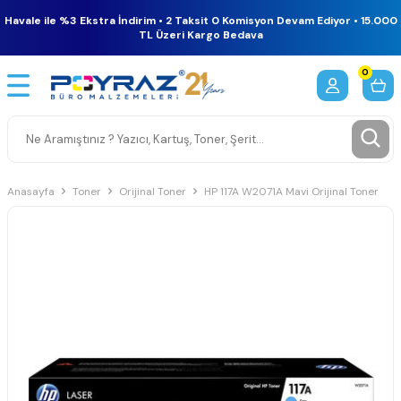
Havale ile %3 Ekstra İndirim • 2 Taksit 0 Komisyon Devam Ediyor • 15.000
TL Üzeri Kargo Bedava
0
Anasayfa
Toner
Orijinal Toner
HP 117A W2071A Mavi Orijinal Toner