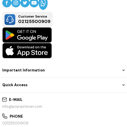
Customer Service
02125500909
Important Information
Quick Access
E-MAIL
info@poyraztoner.com
PHONE
02125500909