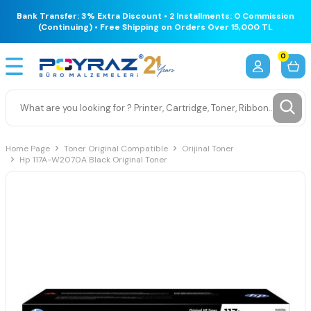
Bank Transfer: 3% Extra Discount • 2 Installments: 0 Commission
(Continuing) • Free Shipping on Orders Over 15,000 TL
0
Home Page
Toner Original Compatible
Orijinal Toner
Hp 117A-W2070A Black Original Toner