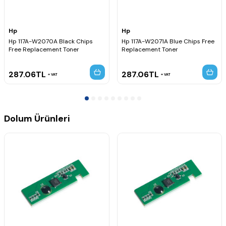
Hp
Hp
Hp 117A-W2070A Black Chips
Hp 117A-W2071A Blue Chips Free
Free Replacement Toner
Replacement Toner
287.06
TL
287.06
TL
VAT
VAT
Dolum Ürünleri