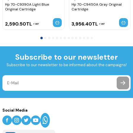
Hp 70-C9390A Light Blue
Hp 70-C9450A Gray Original
Original Cartridge
Cartridge
2,590.50
TL
3,956.40
TL
VAT
VAT
Subscribe to our newsletter
Subscribe to our newsletter to be informed about the campaigns!
Social Media