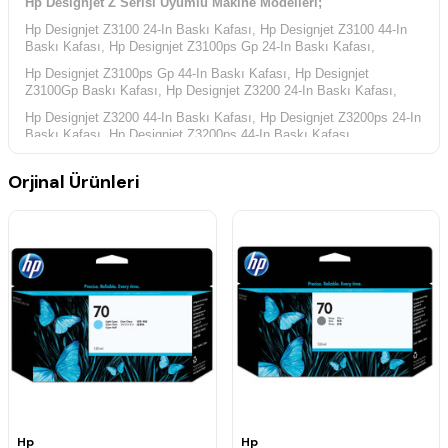
Hp Designjet Z Serisi Uyumlu Makine Modelleri;
Hp Designjet Z3100 24-In Baskı Kafası, Hp Designjet Z3100 44-In
Baskı Kafası, Hp Designjet Z3100ps Gp 24-In Baskı Kafası,
Hp Designjet Z3100ps Gp 44-In Baskı Kafası, Hp Designjet
Z3100Gp Baskı Kafası, Hp Designjet Z3200 24-In Baskı Kafası,
Hp Designjet Z3200 44-In Baskı Kafası, Hp Designjet Z3200ps 24-In
Baskı Kafası, Hp Designjet Z3200ps 44-In Baskı Kafası,
Hp Yazıcı Kodları;
Orjinal Ürünleri
Hp Q5669A Yazıcı Kodu, Hp Q6659A Yazıcı Kodu, Hp Q5669B
Yazıcı Kodu, Hp Q5670A Yazıcı Kodu,
Hp Q6660A Yazıcı Kodu, Hp Q6719A Yazıcı Kodu, Hp Q6719B
Yazıcı Kodu, Hp Q6718B Yazıcı Kodu,
Hp Q6718A Yazıcı Kodu, Hp Q6721A Yazıcı Kodu, Hp Q6721B
Yazıcı Kodu, Hp Q6720A Yazıcı Kodu,
Hp Q6720B Yazıcı Kodu,
Hp
Hp