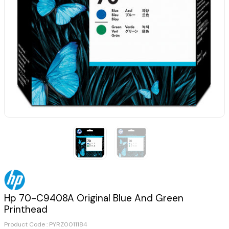
Hp 70-C9408A Original Blue And Green
Printhead
Product Code :
PYRZ0011184