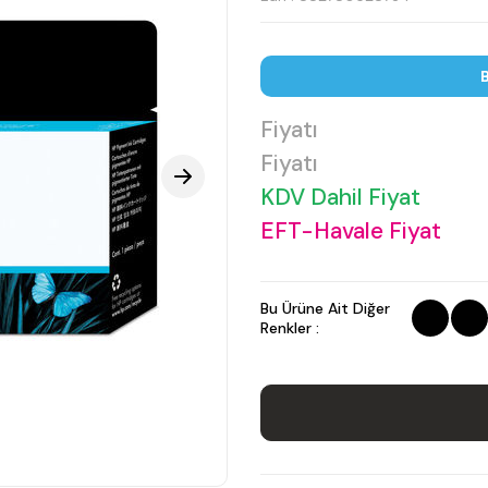
B
Fiyatı
Fiyatı
KDV Dahil Fiyat
EFT-Havale Fiyat
Bu Ürüne Ait Diğer
Renkler :