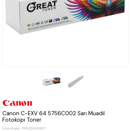
Canon C-EXV 64 5756C002 Sarı Muadil
Fotokopi Toner
Ürün Kodu :
PYRZ0001857