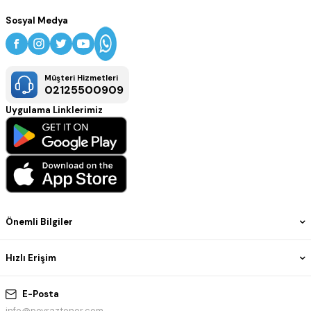
Sosyal Medya
Müşteri Hizmetleri
02125500909
Uygulama Linklerimiz
Önemli Bilgiler
Hızlı Erişim
E-Posta
info@poyraztoner.com