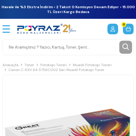
Havale ile %3 Ekstra İndirim • 2 Taksit 0 Komisyon Devam Ediyor • 15.000
TL Üzeri Kargo Bedava
0
Anasayfa
Toner
Fotokopi Toneri
Muadil Fotokopi Toneri
Canon C-EXV 64 5756C002 Sarı Muadil Fotokopi Toner