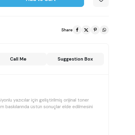
Share
Call Me
Suggestion Box
yazıcılar için geliştirilmiş orijinal toner
num baskılarında üstün sonuçlar elde edilmesini