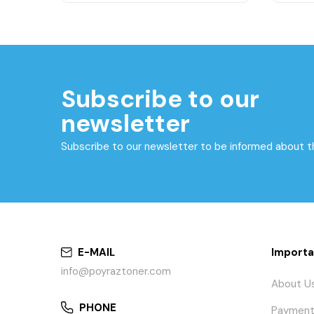
Subscribe to our
newsletter
Subscribe to our newsletter to be informed about 
E-MAIL
Importa
info@poyraztoner.com
About U
PHONE
Payment