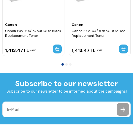
Canon
Canon
Canon EXV-64/ 5753C002 Black
Canon EXV-64/ 5755C002 Red
Replacement Toner
Replacement Toner
1,413.47
TL
1,413.47
TL
VAT
VAT
Subscribe to our newsletter
Subscribe to our newsletter to be informed about the campaigns!