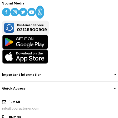
Social Media
Customer Service
02125500909
Important Information
Quick Access
E-MAIL
info@poyraztoner.com
PHONE