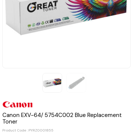
Canon EXV-64/ 5754C002 Blue Replacement
Toner
Product Code :
PYRZ0001855