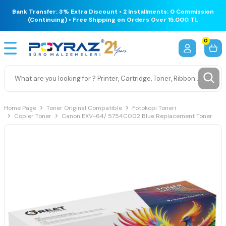
Bank Transfer: 3% Extra Discount • 2 Installments: 0 Commission
(Continuing) • Free Shipping on Orders Over 15,000 TL
0
Home Page
Toner Original Compatible
Fotokopi Toneri
Copier Toner
Canon EXV-64/ 5754C002 Blue Replacement Toner