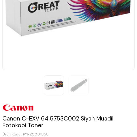
Canon C-EXV 64 5753C002 Siyah Muadil
Fotokopi Toner
Ürün Kodu :
PYRZ0001858