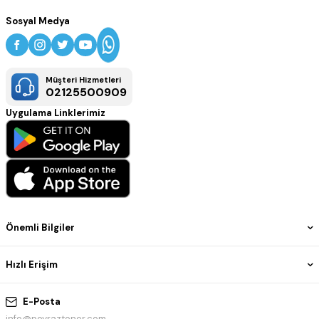
Sosyal Medya
Müşteri Hizmetleri
02125500909
Uygulama Linklerimiz
Önemli Bilgiler
Hızlı Erişim
E-Posta
info@poyraztoner.com