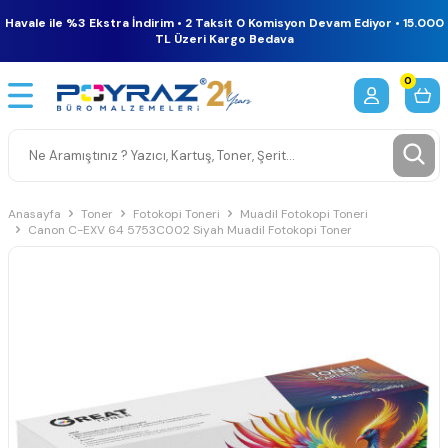
Havale ile %3 Ekstra İndirim • 2 Taksit 0 Komisyon Devam Ediyor • 15.000
TL Üzeri Kargo Bedava
0
Anasayfa
Toner
Fotokopi Toneri
Muadil Fotokopi Toneri
Canon C-EXV 64 5753C002 Siyah Muadil Fotokopi Toner