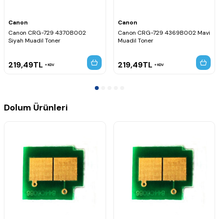
Canon
Canon
Canon CRG-729 4370B002
Canon CRG-729 4369B002 Mavi
Siyah Muadil Toner
Muadil Toner
219,49
TL
219,49
TL
KDV
KDV
Dolum Ürünleri