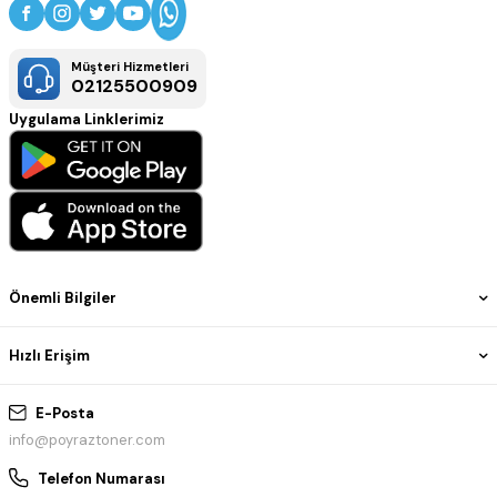
Müşteri Hizmetleri
02125500909
Uygulama Linklerimiz
Önemli Bilgiler
Hızlı Erişim
E-Posta
info@poyraztoner.com
Telefon Numarası