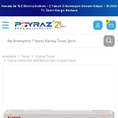
Havale ile %3 Ekstra İndirim • 2 Taksit 0 Komisyon Devam Ediyor • 15.000
TL Üzeri Kargo Bedava
0
Anasayfa
Toner
Orijinal Toner
Canon CRG-729 4367B002 Sarı Orijinal Toner