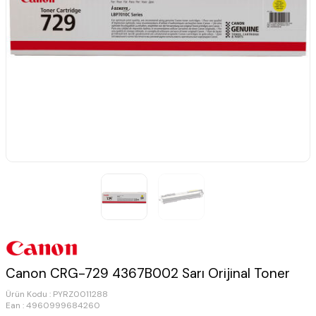
Canon CRG-729 4367B002 Sarı Orijinal Toner
Ürün Kodu :
PYRZ0011288
Ean : 4960999684260