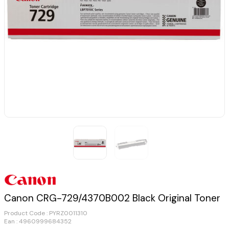
Canon CRG-729/4370B002 Black Original Toner
Product Code :
PYRZ0011310
Ean : 4960999684352