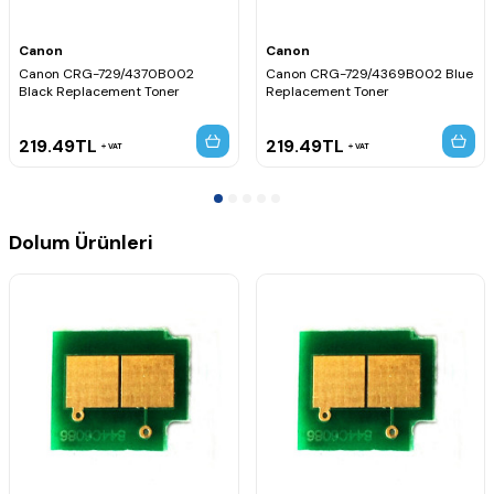
Canon
Canon
Canon CRG-729/4370B002
Canon CRG-729/4369B002 Blue
Black Replacement Toner
Replacement Toner
219.49
TL
219.49
TL
VAT
VAT
Dolum Ürünleri