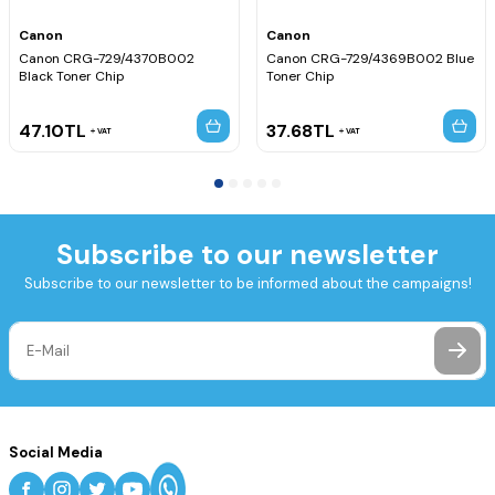
Canon
Canon
Canon CRG-729/4370B002
Canon CRG-729/4369B002 Blue
Black Toner Chip
Toner Chip
47.10
TL
37.68
TL
VAT
VAT
Subscribe to our newsletter
Subscribe to our newsletter to be informed about the campaigns!
Social Media