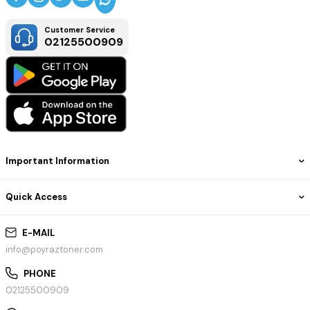
Customer Service
02125500909
Important Information
Quick Access
E-MAIL
info@poyraztoner.com
PHONE
02125500909