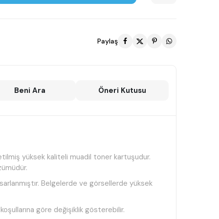
Paylaş
Beni Ara
Öneri Kutusu
lmiş yüksek kaliteli muadil toner kartuşudur.
özümüdür.
sarlanmıştır. Belgelerde ve görsellerde yüksek
oşullarına göre değişiklik gösterebilir.