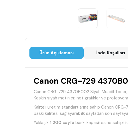
Ürün Açıklaması
İade Koşulları
Canon CRG-729 4370B00
Canon CRG-729 4370B002 Siyah Muadil Toner, Canon
Keskin siyah metinler, net grafikler ve profesyone
Kaliteli üretim standartlarına sahip Canon CRG-7
baskı kalitesi sağlayarak ilk sayfadan son sayfay
Yaklaşık
1.200 sayfa
baskı kapasitesine sahiptir. 