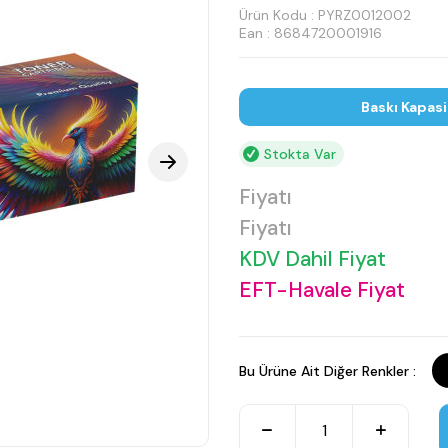
Ürün Kodu :
PYRZ0012002
Ean : 8684720001916
Baskı Kapasi
Stokta Var
Fiyatı
Fiyatı
KDV Dahil Fiyat
EFT-Havale Fiyat
Bu Ürüne Ait Diğer Renkler :