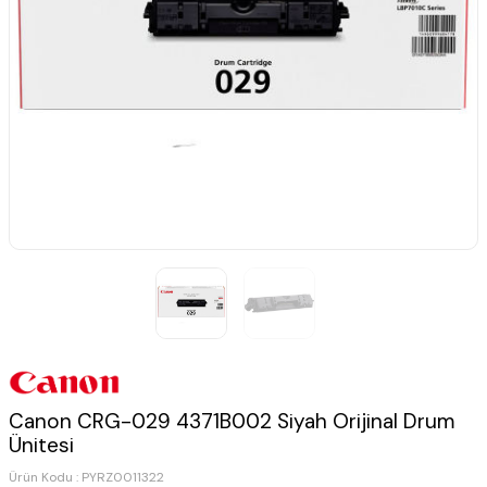
Canon CRG-029 4371B002 Siyah Orijinal Drum
Ünitesi
Ürün Kodu :
PYRZ0011322