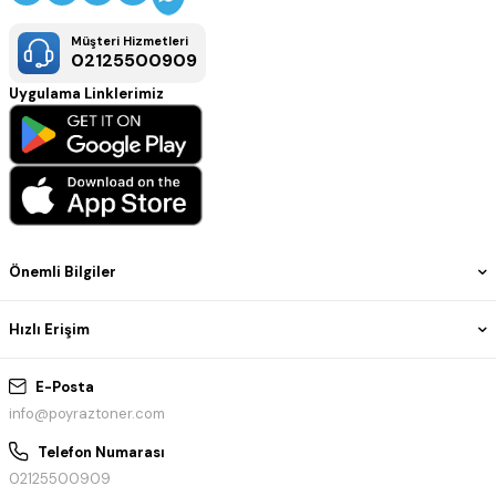
Müşteri Hizmetleri
02125500909
Uygulama Linklerimiz
Önemli Bilgiler
Hızlı Erişim
E-Posta
info@poyraztoner.com
Telefon Numarası
02125500909