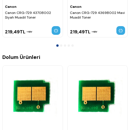
Canon
Canon
Canon CRG-729 4370B002
Canon CRG-729 4369B002 Mavi
Siyah Muadil Toner
Muadil Toner
219,49
TL
219,49
TL
KDV
KDV
Dolum Ürünleri