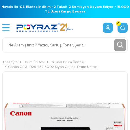
Havale ile %3 Ekstra İndirim • 2 Taksit 0 Komisyon Devam Ediyor • 15.000
TL Üzeri Kargo Bedava
0
Anasayfa
Drum Ünitesi
Orijinal Drum Ünitesi
Canon CRG-029 4371B002 Siyah Orijinal Drum Ünitesi